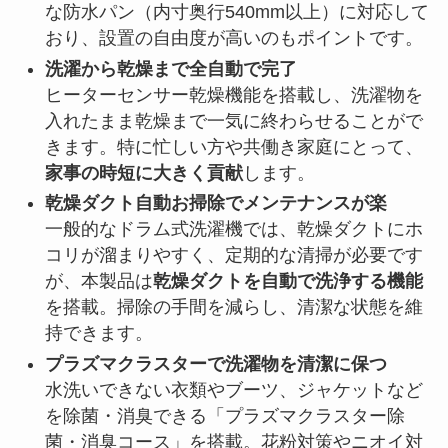
な防水パン（内寸奥行540mm以上）に対応して
おり、設置の自由度が高いのもポイントです。
洗濯から乾燥まで全自動で完了
ヒーターセンサー乾燥機能を搭載し、洗濯物を
入れたまま乾燥まで一気に終わらせることがで
きます。特に忙しい方や共働き家庭にとって、
家事の時短に大きく貢献
します。
乾燥ダクト自動お掃除でメンテナンスが楽
一般的なドラム式洗濯機では、乾燥ダクトにホ
コリが溜まりやすく、定期的な清掃が必要です
が、本製品は
乾燥ダクトを自動で洗浄する機能
を搭載。掃除の手間を減らし、清潔な状態を維
持できます。
プラズマクラスターで洗濯物を清潔に保つ
水洗いできない衣類やブーツ、ジャケットなど
を除菌・消臭できる「プラズマクラスター除
菌・消臭コース」を搭載。花粉対策やニオイ対