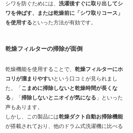
シワを防ぐためには、
洗濯後すぐに取り出してシ
ワを伸ばす、または乾燥前に「シワ取りコース」
を使用する
といった方法が有効です。
乾燥フィルターの掃除が面倒
乾燥機能を使用することで、
乾燥フィルターにホ
コリが溜まりやすい
という口コミが見られまし
た。「
こまめに掃除しないと乾燥時間が長くな
る
」「
掃除しないとニオイが気になる
」といった
声もあります。
しかし、この製品には
乾燥ダクト自動お掃除機能
が搭載されており、他のドラム式洗濯機に比べる