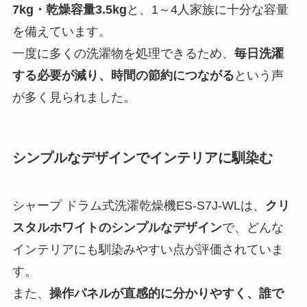
7kg・乾燥容量3.5kg
と、1～4人家族に十分な容量
を備えています。
一度に多くの洗濯物を処理できるため、
毎日洗濯
する必要が減り、時間の節約につながる
という声
が多く見られました。
シンプルなデザインでインテリアに馴染む
シャープ ドラム式洗濯乾燥機ES-S7J-WLは、
クリ
スタルホワイトのシンプルなデザイン
で、どんな
インテリアにも馴染みやすい点が評価されていま
す。
また、
操作パネルが直感的に分かりやすく、誰で