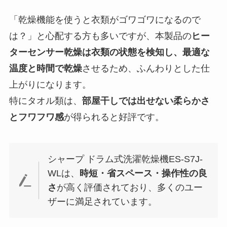
「乾燥機能を使うと衣類がゴワゴワになるので
は？」と心配する方も多いですが、本製品の
ヒー
ターセンサー乾燥は衣類の状態を検知し、最適な
温度と時間で乾燥
させるため、ふんわりとした仕
上がりになります。
特にタオル類は、
部屋干しでは出せない柔らかさ
とフワフワ感
が得られると好評です。
シャープ ドラム式洗濯乾燥機ES-S7J-
WLは、
時短・省スペース・操作性の良
さ
が高く評価されており、多くのユー
ザーに満足されています。