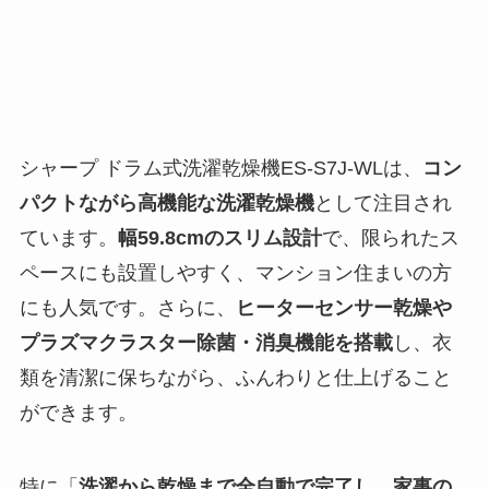
シャープ ドラム式洗濯乾燥機ES-S7J-WLは、
コン
パクトながら高機能な洗濯乾燥機
として注目され
ています。
幅59.8cmのスリム設計
で、限られたス
ペースにも設置しやすく、マンション住まいの方
にも人気です。さらに、
ヒーターセンサー乾燥や
プラズマクラスター除菌・消臭機能を搭載
し、衣
類を清潔に保ちながら、ふんわりと仕上げること
ができます。
特に「
洗濯から乾燥まで全自動で完了し、家事の