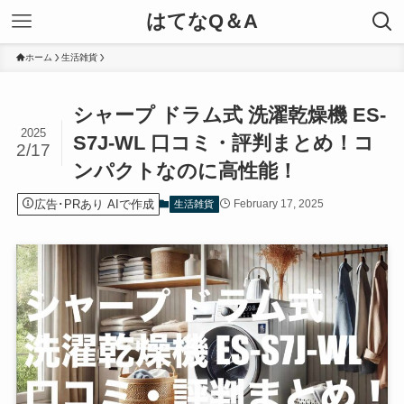
はてなQ＆A
ホーム
生活雑貨
シャープ ドラム式 洗濯乾燥機 ES-
2025
S7J-WL 口コミ・評判まとめ！コ
2/17
ンパクトなのに高性能！
広告･PRあり AIで作成
February 17, 2025
生活雑貨