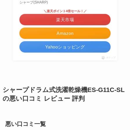
シャープ(SHARP)
＼楽天ポイント4倍セール！／
楽天市場
Amazon
Yahooショッピング
ポチップ
シャープドラム式洗濯乾燥機ES-G11C-SL
の悪い口コミ レビュー 評判
悪い口コミ一覧