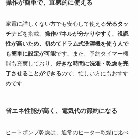
操作が簡単で、直感的に使える
家電に詳しくない方でも安心して使える
光るタッ
チナビ
を搭載。
操作パネルが分かりやすく、視認
性が高いため、初めてドラム式洗濯機を使う人で
も簡単に設定が可能
です。また、予約タイマー機
能も充実しており、
好きな時間に洗濯・乾燥を完
了させることができる
ので、忙しい方にもおすす
めです。
省エネ性能が高く、電気代の節約になる
ヒートポンプ乾燥は、通常のヒーター乾燥に比べ