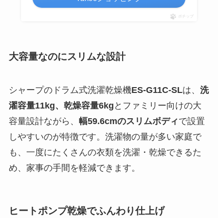
ポチップ
大容量なのにスリムな設計
シャープのドラム式洗濯乾燥機
ES-G11C-SL
は、
洗
濯容量11kg、乾燥容量6kg
とファミリー向けの大
容量設計ながら、
幅59.6cmのスリムボディ
で設置
しやすいのが特徴です。洗濯物の量が多い家庭で
も、一度にたくさんの衣類を洗濯・乾燥できるた
め、家事の手間を軽減できます。
ヒートポンプ乾燥でふんわり仕上げ