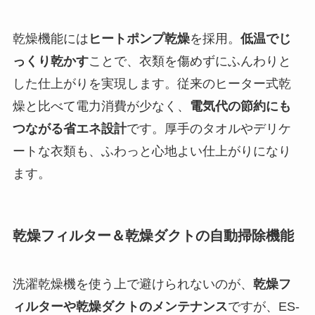
乾燥機能には
ヒートポンプ乾燥
を採用。
低温でじ
っくり乾かす
ことで、衣類を傷めずにふんわりと
した仕上がりを実現します。従来のヒーター式乾
燥と比べて電力消費が少なく、
電気代の節約にも
つながる省エネ設計
です。厚手のタオルやデリケ
ートな衣類も、ふわっと心地よい仕上がりになり
ます。
乾燥フィルター＆乾燥ダクトの自動掃除機能
洗濯乾燥機を使う上で避けられないのが、
乾燥フ
ィルターや乾燥ダクトのメンテナンス
ですが、ES-