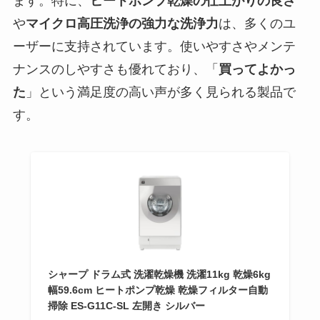
ます。特に、
ヒートポンプ乾燥の仕上がりの良さ
や
マイクロ高圧洗浄の強力な洗浄力
は、多くのユ
ーザーに支持されています。使いやすさやメンテ
ナンスのしやすさも優れており、「
買ってよかっ
た
」という満足度の高い声が多く見られる製品で
す。
シャープ ドラム式 洗濯乾燥機 洗濯11kg 乾燥6kg
幅59.6cm ヒートポンプ乾燥 乾燥フィルター自動
掃除 ES-G11C-SL 左開き シルバー