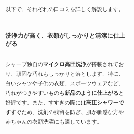
以下で、それぞれの口コミを詳しく解説します。
洗浄力が高く、衣類がしっかりと清潔に仕上
がる
シャープ独自の
マイクロ高圧洗浄
が搭載されてお
り、頑固な汚れもしっかりと落とします。特に、
白いシャツや子供の衣類、スポーツウェアなど、
汚れがつきやすいものも
新品のように仕上がる
と
好評です。また、すすぎの際には
高圧シャワーで
すすぐ
ため、洗剤の残留を防ぎ、肌が敏感な方や
赤ちゃんの衣類洗濯にも適しています。