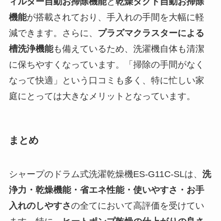
ィルター自動お掃除機能
と
乾燥ダクト自動お掃除
機能
が搭載されており、手入れの手間を大幅に軽
減できます。さらに、
プラズマクラスターによる
槽洗浄機能
も備えているため、洗濯機自体も清潔
に保ちやすくなっています。「掃除の手間がなく
なって快適」という口コミも多く、特に忙しい家
庭にとっては大きなメリットとなっています。
まとめ
シャープのドラム式洗濯乾燥機ES-G11C-SLは、
洗
浄力・乾燥機能・省エネ性能・使いやすさ・お手
入れのしやすさ
の全てにおいて高評価を受けてい