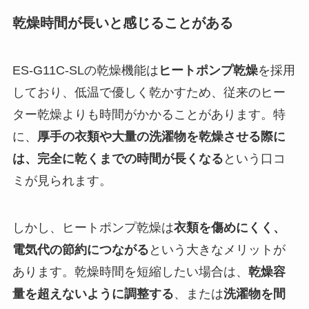
乾燥時間が長いと感じることがある
ES-G11C-SLの乾燥機能は
ヒートポンプ乾燥
を採用
しており、低温で優しく乾かすため、従来のヒー
ター乾燥よりも時間がかかることがあります。特
に、
厚手の衣類や大量の洗濯物を乾燥させる際に
は、完全に乾くまでの時間が長くなる
という口コ
ミが見られます。
しかし、ヒートポンプ乾燥は
衣類を傷めにくく、
電気代の節約につながる
という大きなメリットが
あります。乾燥時間を短縮したい場合は、
乾燥容
量を超えないように調整する
、または
洗濯物を間