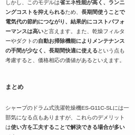
しかし、このモデルは
省エネ性能が高く、ランニ
ングコストを抑えられる
ため、
長期間使うことで
電気代の節約につながり、結果的にコストパフォ
ーマンスは高い
と言えます。また、乾燥フィルタ
ーやダクトの
自動お掃除機能によりメンテナンス
の手間が少なく、長期間快適に使える
という点も
考慮すると、価格相応の価値があるといえます。
まとめ
シャープのドラム式洗濯乾燥機ES-G11C-SLには一
部気になる点もありますが、これらのデメリット
は
使い方を工夫することで解決できる場合が多い