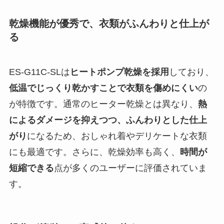
乾燥機能が優秀で、衣類がふんわりと仕上が
る
ES-G11C-SLは
ヒートポンプ乾燥を採用
しており、
低温でじっくり乾かすことで衣類を傷めにくい
の
が特徴です。通常のヒーター乾燥とは異なり、
熱
によるダメージを抑えつつ、ふんわりとした仕上
がり
になるため、おしゃれ着やデリケートな衣類
にも最適です。さらに、乾燥効率も高く、
時間が
短縮できる
点が多くのユーザーに評価されていま
す。