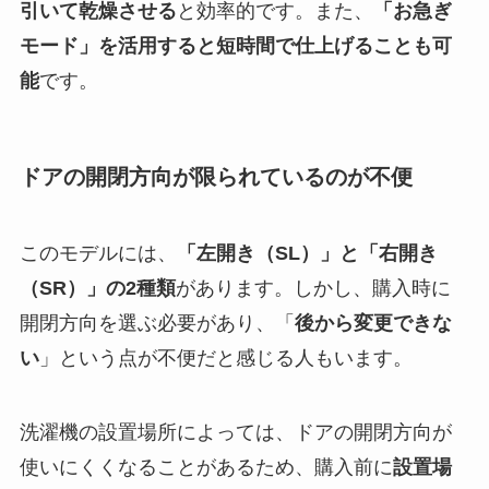
引いて乾燥させる
と効率的です。また、
「お急ぎ
モード」を活用すると短時間で仕上げることも可
能
です。
ドアの開閉方向が限られているのが不便
このモデルには、
「左開き（SL）」と「右開き
（SR）」の2種類
があります。しかし、購入時に
開閉方向を選ぶ必要があり、「
後から変更できな
い
」という点が不便だと感じる人もいます。
洗濯機の設置場所によっては、ドアの開閉方向が
使いにくくなることがあるため、購入前に
設置場