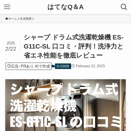
はてなQ＆A
ホーム
生活雑貨
シャープ ドラム式洗濯乾燥機 ES-
2025
G11C-SL 口コミ・評判！洗浄力と
2/22
省エネ性能を徹底レビュー
広告･PRあり AIで作成
February 22, 2025
生活雑貨