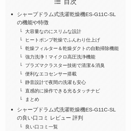
目次
シャープドラム式洗濯乾燥機ES-G11C-SL
の機能や特徴
大容量なのにスリムな設計
ヒートポンプ乾燥でふんわり仕上げ
乾燥フィルター＆乾燥ダクトの自動掃除機能
強力洗浄！マイクロ高圧洗浄機能
プラズマクラスター技術で清潔＆消臭
便利なエコセンサー搭載
静音設計で夜間の洗濯も安心
直感的に操作できる光るタッチナビ
まとめ
シャープドラム式洗濯乾燥機ES-G11C-SL
の良い口コミ レビュー 評判
良い口コミ一覧