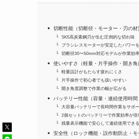
切断性能（切断径・モーター・刃の材
SK5高炭素鋼刃が生む圧倒的な切れ味
ブラシレスモーターが安定したパワー
切断径30〜50mm対応モデルが作業効
使いやすさ（軽量・片手操作・開き角
軽量設計がもたらす疲れにくさ
片手操作で初心者でも扱いやすい
開き角度調整で作業の幅が広がる
バッテリー性能（容量・連続使用時間
大容量バッテリーで長時間作業をサポ
2個セットのバッテリーで作業効率が倍
残量表示機能で安心して連続使用でき
安全性（ロック機能・誤作動防止・モ