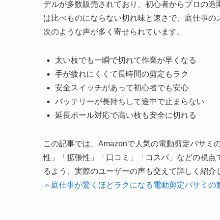
デルが多数販売されており、初心者からプロの造
は比べものにならない切れ味と速さで、庭仕事の
次のような声が多く寄せられています。
太い枝でも一瞬で切れて作業が早くなる
手が疲れにくくて長時間の剪定もラク
安全スイッチがあって初心者でも安心
バッテリーが長持ちして途中で止まらない
延長ポール対応で高い枝も安全に切れる
この記事では、Amazonで人気の電動剪定バサ
性」「拡張性」「口コミ」「コスパ」などの視点
るよう、実際のユーザーの声も交えて詳しく紹介
＞庭仕事が驚くほどラクになる電動剪定バサミの