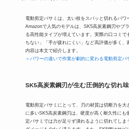
電動剪定バサミは、太い枝をスパッと切れるパワ
Amazonで人気のモデルは、SK5高炭素鋼刃や
る高性能タイプが増えています。実際の口コミで
ちない」「手が疲れにくい」など高評価が多く、
内容は本文で紹介します。
＞パワーの違いで作業が劇的に変わる電動剪定バ
SK5高炭素鋼刃が生む圧倒的な切れ味
電動剪定バサミにとって、刃の材質は切断力を大き
に多いSK5高炭素鋼刃は、硬度が高く耐久性に
定バサミでは力が足りず潰れるように切れてしま