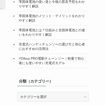
準固体電池の使い道と今後の普及予想をわか
りやすく解説
準固体電池のメリット・デメリットをわかり
やすく解説
準固体電池とは？仕組みと全固体電池との違
いをわかりやすく解説
充電式ハンディチェンソーの選び方と初心者
におすすめの活用法
YOIbuy PRO電動チェーンソー｜軽量で初心
者にも使いやすい充電式モデル
分類（カテゴリー）
分
類
モ
（カ