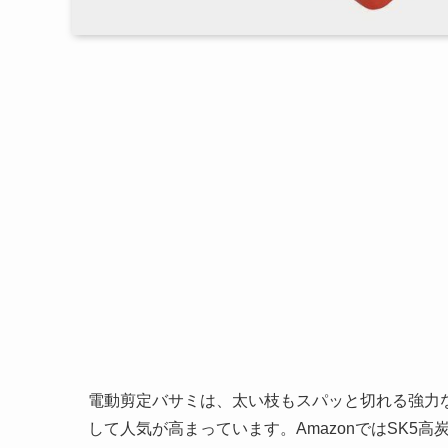
電動剪定バサミは、太い枝もスパッと切れる強力
して人気が高まっています。AmazonではSK5