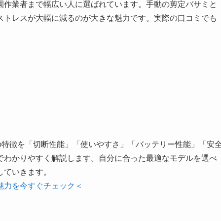
園作業者まで幅広い人に選ばれています。手動の剪定バサミと
ストレスが大幅に減るのが大きな魅力です。実際の口コミでも
ミの特徴を「切断性能」「使いやすさ」「バッテリー性能」「安
でわかりやすく解説します。自分に合った最適なモデルを選べ
していきます。
魅力を今すぐチェック＜