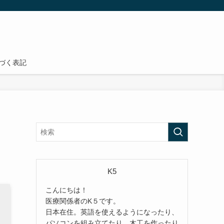
づく表記
K5
こんにちは！
医療関係者のK５です。
日本在住。英語を使えるようになったり、
パソコンを組み立てたり、木工を作ったり