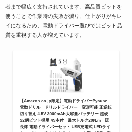
者まで幅広く支持されています。高品質ビットを
使うことで作業時の失敗が減り、仕上がりがキレ
イになるため、電動ドライバー選びではビット品
質を重視する人が増えています。
【Amazon.co.jp限定】電動ドライバーPycuse
電動ドリル ドリルドライバー 変形可能 正逆転
切り替え 4.5V 3000mAh大容量バッテリー 超硬
S2鋼ビツト採用 45本付 最大トルク20N.m 延
長棒 電動ドライバーセット USB充電式 LEDライ