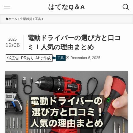
はてなQ＆A
ホーム
生活雑貨
工具
電動ドライバーの選び方と口コ
2025
12/06
ミ！人気の理由まとめ
広告･PRあり AIで作成
December 6, 2025
工具