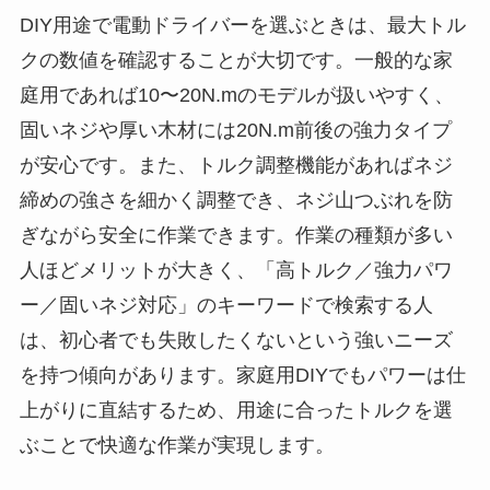
DIY用途で電動ドライバーを選ぶときは、最大トル
クの数値を確認することが大切です。一般的な家
庭用であれば10〜20N.mのモデルが扱いやすく、
固いネジや厚い木材には20N.m前後の強力タイプ
が安心です。また、トルク調整機能があればネジ
締めの強さを細かく調整でき、ネジ山つぶれを防
ぎながら安全に作業できます。作業の種類が多い
人ほどメリットが大きく、「高トルク／強力パワ
ー／固いネジ対応」のキーワードで検索する人
は、初心者でも失敗したくないという強いニーズ
を持つ傾向があります。家庭用DIYでもパワーは仕
上がりに直結するため、用途に合ったトルクを選
ぶことで快適な作業が実現します。