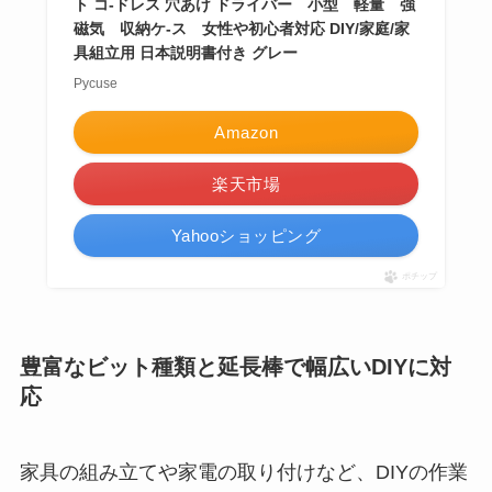
ト コ-ドレス 穴あけ ドライバー 小型 軽量 強
磁気 収納ケ-ス 女性や初心者対応 DIY/家庭/家
具組立用 日本説明書付き グレー
Pycuse
Amazon
楽天市場
Yahooショッピング
ポチップ
豊富なビット種類と延長棒で幅広いDIYに対
応
家具の組み立てや家電の取り付けなど、DIYの作業