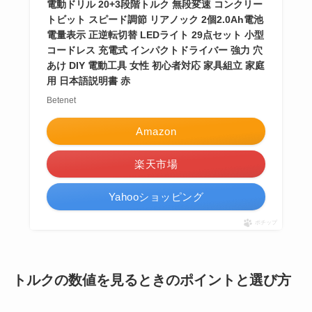
電動ドリル 20+3段階トルク 無段変速 コンクリー
トビット スピード調節 リアノック 2個2.0Ah電池
電量表示 正逆転切替 LEDライト 29点セット 小型
コードレス 充電式 インパクトドライバー 強力 穴
あけ DIY 電動工具 女性 初心者対応 家具組立 家庭
用 日本語説明書 赤
Betenet
Amazon
楽天市場
Yahooショッピング
ポチップ
トルクの数値を見るときのポイントと選び方