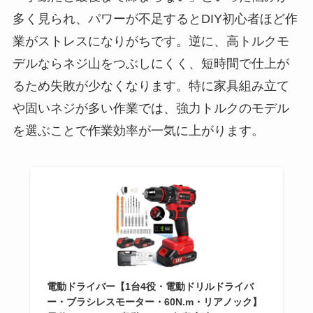
多く見られ、パワーが不足するとDIY初心者ほど作
業がストレスになりがちです。逆に、高トルクモ
デルならネジ山をつぶしにくく、短時間で仕上が
るため失敗が少なくなります。特に家具組み立て
や固いネジが多い作業では、強力トルクのモデル
を選ぶことで作業効率が一気に上がります。
電動ドライバー【1台4役・電動ドリルドライバ
ー・ブラシレスモーター・60N.m・リアノック】