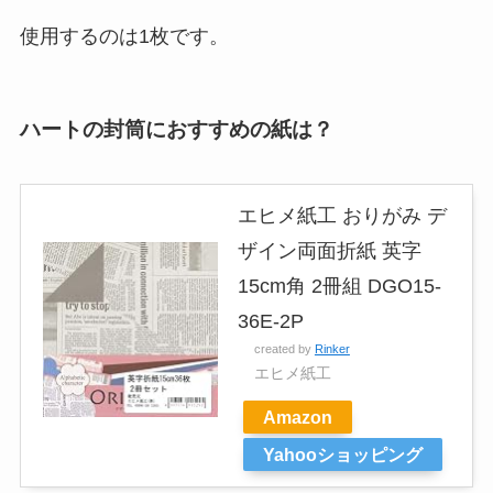
使用するのは1枚です。
ハートの封筒におすすめの紙は？
エヒメ紙工 おりがみ デ
ザイン両面折紙 英字
15cm角 2冊組 DGO15-
36E-2P
created by
Rinker
エヒメ紙工
Amazon
Yahooショッピング