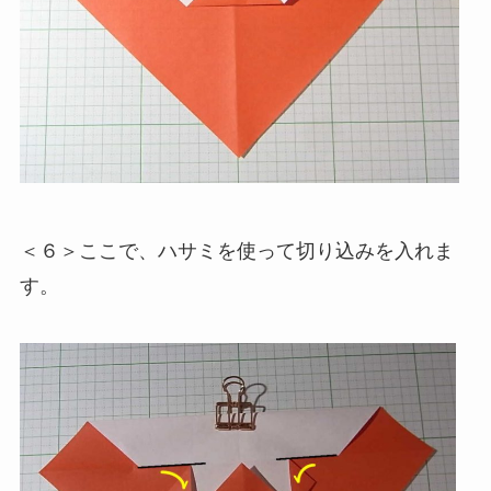
＜６＞ここで、ハサミを使って切り込みを入れま
す。