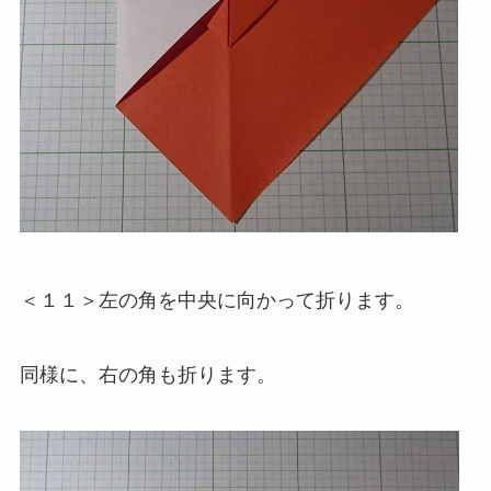
＜１１＞左の角を中央に向かって折ります。
同様に、右の角も折ります。