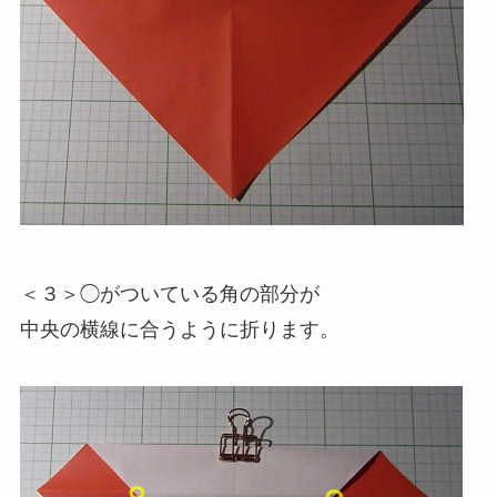
＜３＞◯がついている角の部分が
中央の横線に合うように折ります。