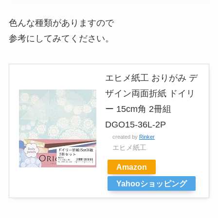
色んな種類がありますので
参考にしてみてください。
エヒメ紙工 おりがみ デ
ザイン両面折紙 ドイリ
ー 15cm角 2冊組
DGO15-36L-2P
created by
Rinker
エヒメ紙工
Amazon
Yahooショッピング