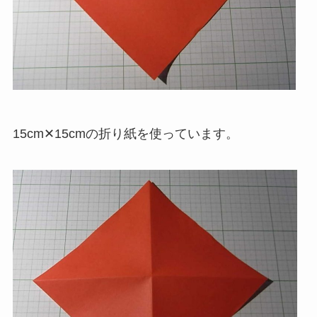
15cm✕15cmの折り紙を使っています。