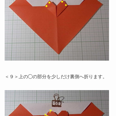
＜９＞上の◯の部分を少しだけ裏側へ折ります。