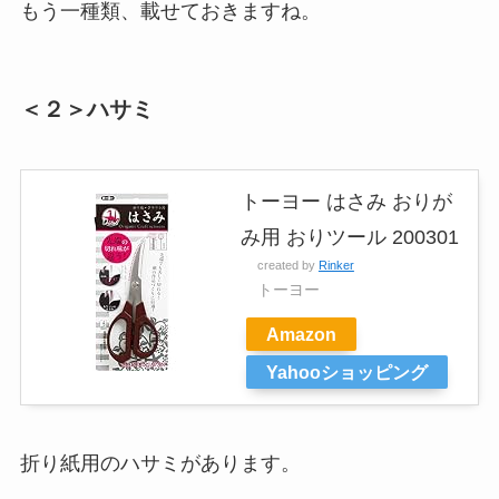
もう一種類、載せておきますね。
＜２＞ハサミ
トーヨー はさみ おりが
み用 おりツール 200301
created by
Rinker
トーヨー
Amazon
Yahooショッピング
折り紙用のハサミがあります。