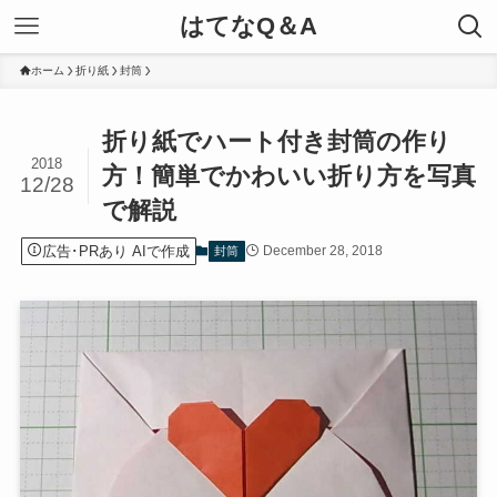
はてなQ＆A
ホーム
折り紙
封筒
折り紙でハート付き封筒の作り
2018
方！簡単でかわいい折り方を写真
12/28
で解説
広告･PRあり AIで作成
December 28, 2018
封筒