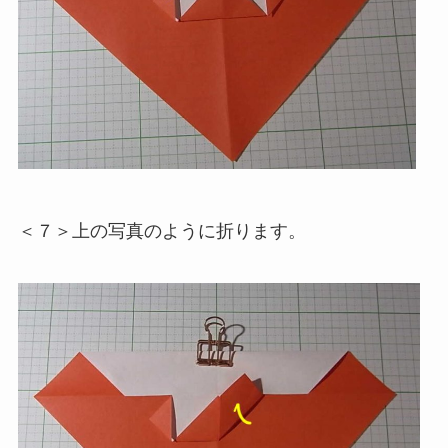
＜７＞上の写真のように折ります。