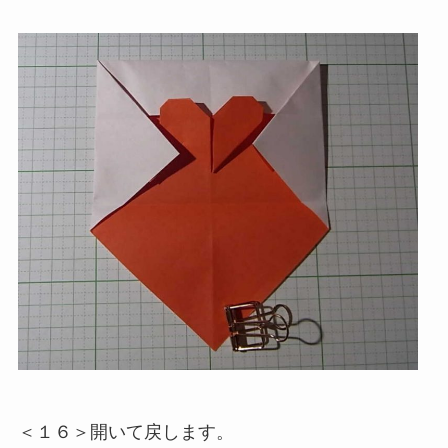
＜１６＞開いて戻します。