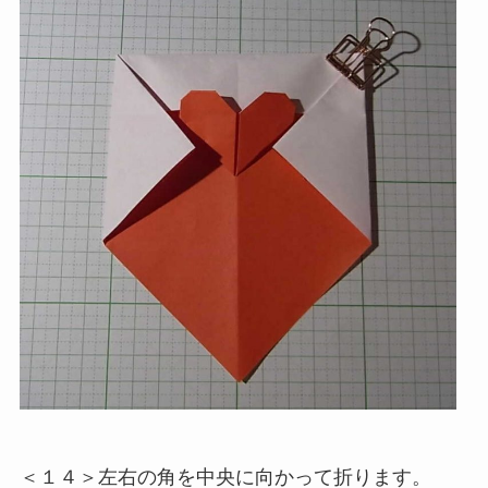
＜１４＞左右の角を中央に向かって折ります。