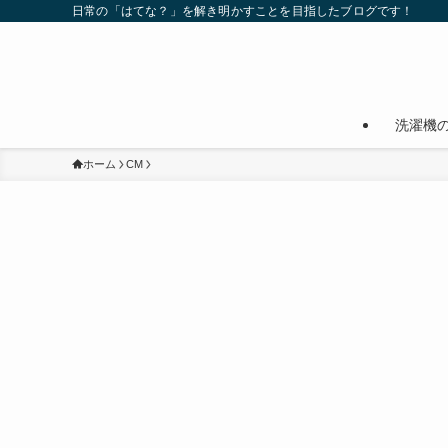
日常の「はてな？」を解き明かすことを目指したブログです！
洗濯機
ホーム
CM