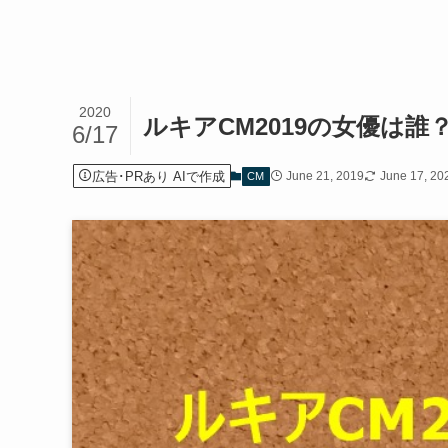
2020
ルキアCM2019の女優は
6/17
広告･PRあり AIで作成
June 21, 2019
June 17, 20
CM