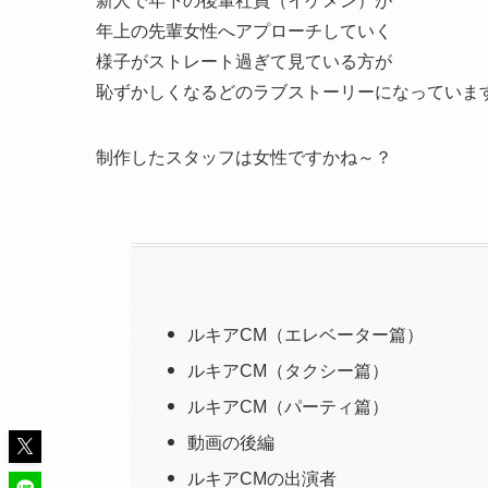
新人で年下の後輩社員（イケメン）が
年上の先輩女性へアプローチしていく
様子がストレート過ぎて見ている方が
恥ずかしくなるどのラブストーリーになっていま
制作したスタッフは女性ですかね～？
ルキアCM（エレベーター篇）
ルキアCM（タクシー篇）
ルキアCM（パーティ篇）
動画の後編
ルキアCMの出演者