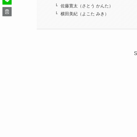
佐藤寛太（さとう かんた）
横田美紀（よこた みき）
S