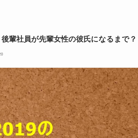
誰？後輩社員が先輩女性の彼氏になるまで？
20