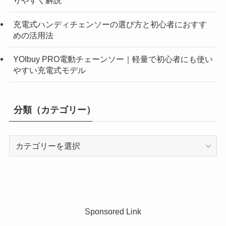
りやすく解説
充電式ハンディチェンソーの選び方と初心者におすす
めの活用法
YOIbuy PRO電動チェーンソー｜軽量で初心者にも使い
やすい充電式モデル
分類（カテゴリー）
分
類
（カ
テ
ゴ
リ
Sponsored Link
ー）