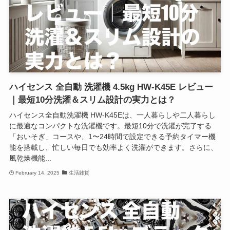
ハイセンス 全自動 洗濯機 4.5kg HW-K45E レビュー
｜最短10分洗濯＆スリム設計の実力とは？
ハイセンス全自動洗濯機 HW-K45Eは、一人暮らしや二人暮らし
に最適なコンパクトな洗濯機です。最短10分で洗濯が完了する
「おいそぎ」コースや、1〜24時間で設定できる予約タイマー機
能を搭載し、忙しい毎日でも効率よく洗濯ができます。さらに、
風乾燥機能...
February 14, 2025
生活雑貨