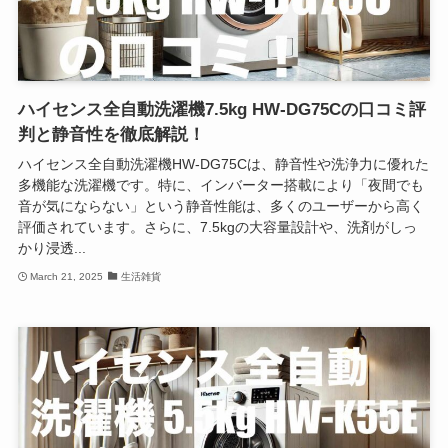
ハイセンス全自動洗濯機7.5kg HW-DG75Cの口コミ評
判と静音性を徹底解説！
ハイセンス全自動洗濯機HW-DG75Cは、静音性や洗浄力に優れた
多機能な洗濯機です。特に、インバーター搭載により「夜間でも
音が気にならない」という静音性能は、多くのユーザーから高く
評価されています。さらに、7.5kgの大容量設計や、洗剤がしっ
かり浸透...
March 21, 2025
生活雑貨