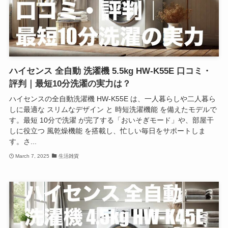
ハイセンス 全自動 洗濯機 5.5kg HW-K55E 口コミ・
評判｜最短10分洗濯の実力は？
ハイセンスの全自動洗濯機 HW-K55E は、一人暮らしや二人暮ら
しに最適な スリムなデザイン と 時短洗濯機能 を備えたモデルで
す。最短 10分で洗濯 が完了する「おいそぎモード」や、部屋干
しに役立つ 風乾燥機能 を搭載し、忙しい毎日をサポートしま
す。さ...
March 7, 2025
生活雑貨