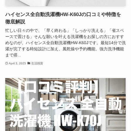
ハイセンス全自動洗濯機HW-K60Jの口コミや特徴を
徹底解説
忙しい日々の中で、「早く終わる」「しっかり洗える」「省スペ
ースで置ける」そんな願いを叶える洗濯機をお探しの方におすす
めなのが、ハイセンス全自動洗濯機HW-K60Jです。最短14分で洗
濯が完了する時短設計に加え、風乾燥や予約機能、強力洗浄機能
まで搭...
April 3, 2025
生活雑貨