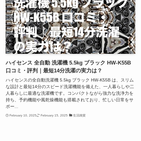
ハイセンス 全自動 洗濯機 5.5kg ブラック HW-K55B
口コミ・評判｜最短14分洗濯の実力は？
ハイセンスの全自動洗濯機 5.5kg ブラック HW-K55B は、スリム
な設計と最短14分のスピード洗濯機能を備えた、一人暮らしや二
人暮らしに最適な洗濯機です。コンパクトながら強力な洗浄力を
持ち、予約機能や風乾燥機能も搭載されており、忙しい日常をサ
ポー...
February 10, 2025
February 15, 2025
生活雑貨