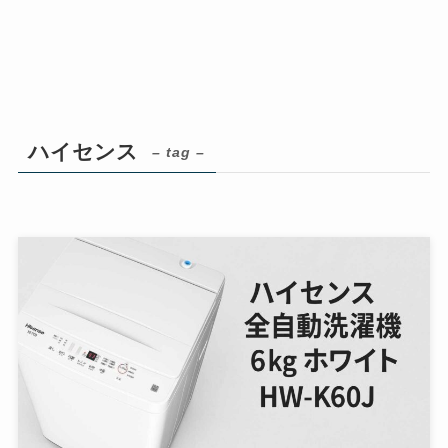
ハイセンス
– tag –