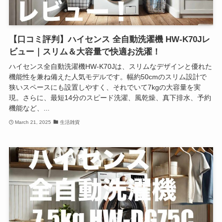
【口コミ評判】ハイセンス 全自動洗濯機 HW-K70Jレ
ビュー｜スリム＆大容量で快適お洗濯！
ハイセンス全自動洗濯機HW-K70Jは、スリムなデザインと優れた
機能性を兼ね備えた人気モデルです。幅約50cmのスリム設計で
狭いスペースにも設置しやすく、それでいて7kgの大容量を実
現。さらに、最短14分のスピード洗濯、風乾燥、真下排水、予約
機能など、...
March 21, 2025
生活雑貨