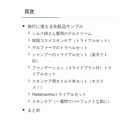
テ
目次
ゴ
リ
ー）
旅行に使える化粧品サンプル
シルク姉さん愛用のゲルクリーム
韓国コスメスキンケア（トライアルセット）
デルファーマのトラベルセット
シャンプーのトライアルセット（楽天で１
位）
ファンデーション（スライドブラシ付）トラ
イアルセット
スキンケア用オイル５本セット（オスス
メ！）
Hadamanmaトライアルセット
スキンケア（一週間でパーフェクトな肌に）
まとめ