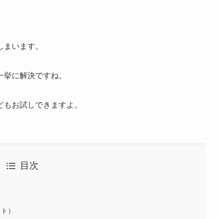
しまいます。
一挙に解決ですね。
どもお試しできますよ。
目次
ット）