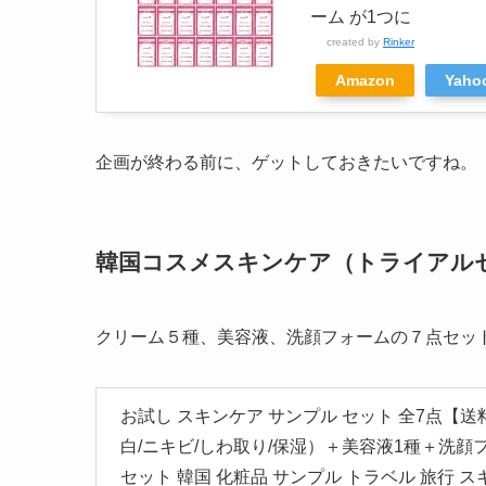
ーム が1つに
created by
Rinker
Amazon
Yah
企画が終わる前に、ゲットしておきたいですね。
韓国コスメスキンケア（トライアル
クリーム５種、美容液、洗顔フォームの７点セッ
お試し スキンケア サンプル セット 全7点【
白/ニキビ/しわ取り/保湿）＋美容液1種＋洗顔
セット 韓国 化粧品 サンプル トラベル 旅行