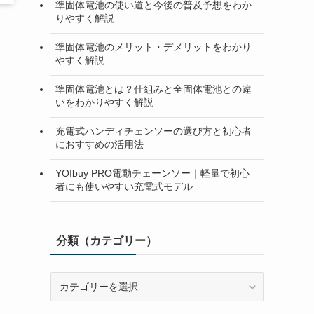
準固体電池の使い道と今後の普及予想をわか
りやすく解説
準固体電池のメリット・デメリットをわかり
やすく解説
準固体電池とは？仕組みと全固体電池との違
いをわかりやすく解説
充電式ハンディチェンソーの選び方と初心者
におすすめの活用法
YOIbuy PRO電動チェーンソー｜軽量で初心
者にも使いやすい充電式モデル
分類（カテゴリー）
分
類
（カ