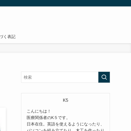
づく表記
K5
こんにちは！
医療関係者のK５です。
日本在住。英語を使えるようになったり、
パソコンを組み立てたり、木工を作ったり