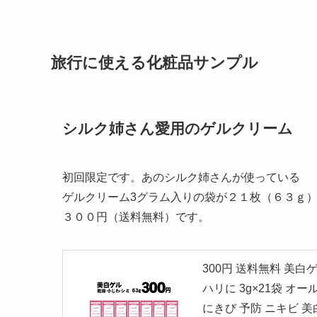
旅行に使える化粧品サンプル
シルク姉さん愛用のゲルクリーム
初回限定です。あのシルク姉さんが使っている
ゲルクリーム3グラム入りの袋が２１枚（６３ｇ
３００円（送料無料）です。
300円 送料無料 美
ハリに 3g×21袋 オ
にきび 予防 ニキビ 