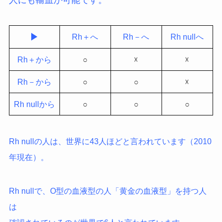
▶
Rh＋へ
Rh－へ
Rh nullへ
Rh＋から
○
☓
☓
Rh－から
○
○
☓
Rh nullから
○
○
○
Rh nullの人は、
世界に43人ほど
と言われています（2010
年現在）。
Rh nullで、O型の血液型の人
「黄金の血液型」
を持つ人
は