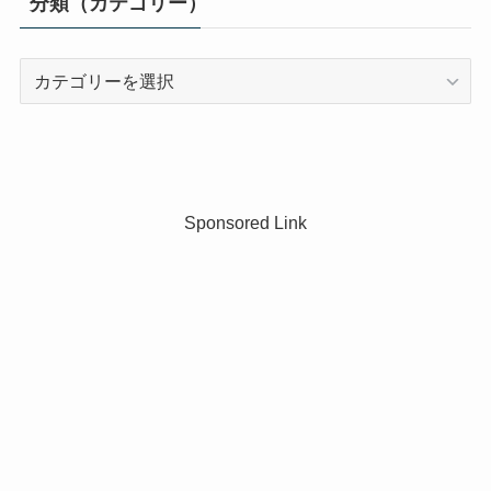
分類（カテゴリー）
分
類
（カ
テ
ゴ
リ
Sponsored Link
ー）