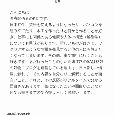
K5
こんにちは！
医療関係者のK５です。
日本在住。英語を使えるようになったり、パソコンを
組み立てたり、木工を作ったりと何かと作ることが好
き。仕事にも関係のある健康や人体の構造（解剖学）
についても興味があります。新しいものが好きで、ワ
クワクするような情報を発見すると他の人にも教えた
くなってしまいます。その他、車で旅行に行くことも
好きです。まだ行ったことのない高速道路のSAは格好
の好物！ブログを運営している理由は、日々新しい情
報に触れて、その内容を自分なりに解釈することが面
白いこと。それと、その反応がリアルタイムで分かる
面白さがあります。気になったことや面白いことなど
何でも書きますので応援よろしくお願いします。
最近の投稿