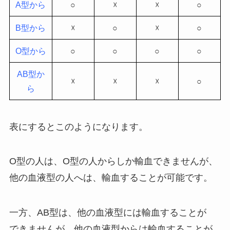
A型から
○
☓
☓
○
B型から
☓
○
☓
○
O型から
○
○
○
○
AB型か
☓
☓
☓
○
ら
表にするとこのようになります。
O型の人は、O型の人からしか輸血できませんが、
他の血液型の人へは、輸血することが可能です。
一方、AB型は、他の血液型には輸血することが
できませんが、他の血液型からは輸血することが