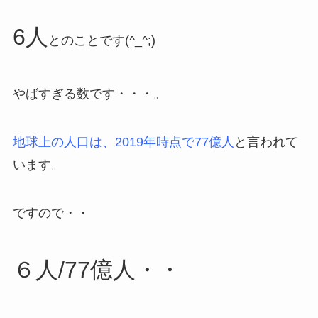
6人
とのことです(^_^;)
やばすぎる数です・・・。
地球上の人口は、2019年時点で77億人
と言われて
います。
ですので・・
６人/77億人・・