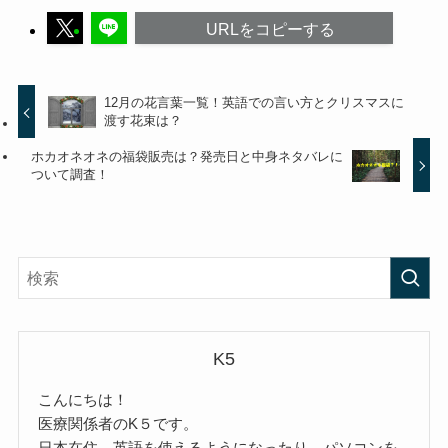
URLをコピーする
12月の花言葉一覧！英語での言い方とクリスマスに
渡す花束は？
ホカオネオネの福袋販売は？発売日と中身ネタバレに
ついて調査！
K5
こんにちは！
医療関係者のK５です。
日本在住。英語を使えるようになったり、パソコンを