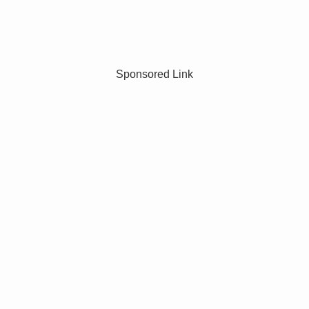
（カ
テ
ゴ
リ
Sponsored Link
ー）