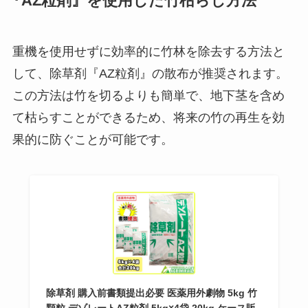
『AZ粒剤』を使用した竹枯らし方法
重機を使用せずに効率的に竹林を除去する方法と
して、除草剤『AZ粒剤』の散布が推奨されます。
この方法は竹を切るよりも簡単で、地下茎を含め
て枯らすことができるため、将来の竹の再生を効
果的に防ぐことが可能です。
除草剤 購入前書類提出必要 医薬用外劇物 5kg 竹