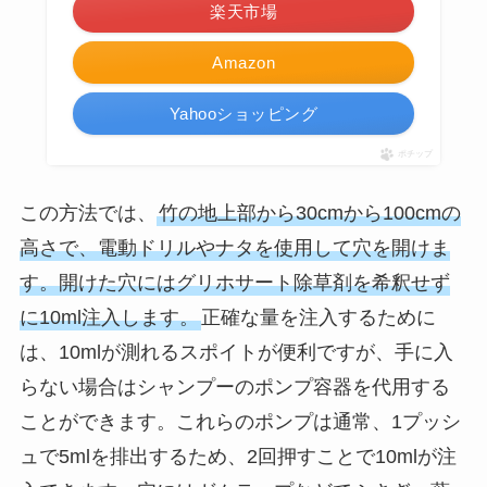
楽天市場
Amazon
Yahooショッピング
ポチップ
この方法では、
竹の地上部から30cmから100cmの
高さで、電動ドリルやナタを使用して穴を開けま
す。開けた穴にはグリホサート除草剤を希釈せず
に10ml注入します。
正確な量を注入するために
は、10mlが測れるスポイトが便利ですが、手に入
らない場合はシャンプーのポンプ容器を代用する
ことができます。これらのポンプは通常、1プッシ
ュで5mlを排出するため、2回押すことで10mlが注