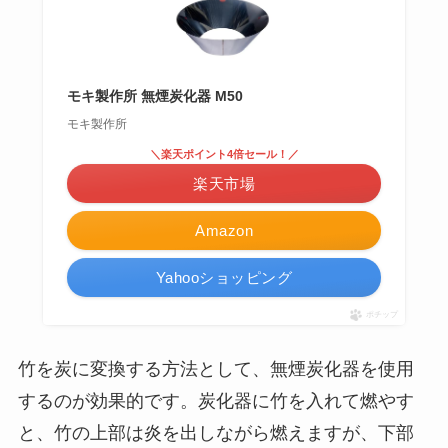
モキ製作所 無煙炭化器 M50
モキ製作所
＼楽天ポイント4倍セール！／
楽天市場
Amazon
Yahooショッピング
ポチップ
竹を炭に変換する方法として、無煙炭化器を使用
するのが効果的です。炭化器に竹を入れて燃やす
と、竹の上部は炎を出しながら燃えますが、下部