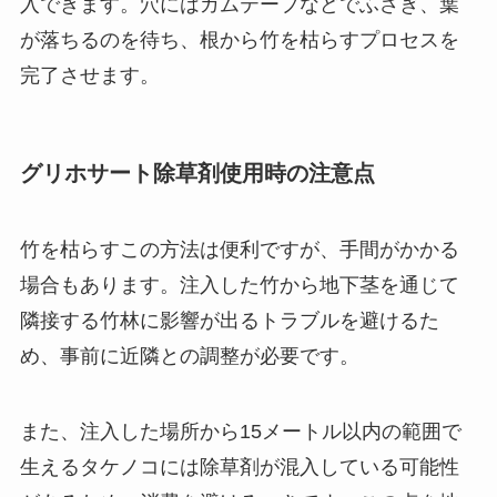
入できます。穴にはガムテープなどでふさぎ、葉
が落ちるのを待ち、根から竹を枯らすプロセスを
完了させます。
グリホサート除草剤使用時の注意点
竹を枯らすこの方法は便利ですが、手間がかかる
場合もあります。注入した竹から地下茎を通じて
隣接する竹林に影響が出るトラブルを避けるた
め、事前に近隣との調整が必要です。
また、注入した場所から15メートル以内の範囲で
生えるタケノコには除草剤が混入している可能性