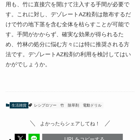
用も、竹に直接穴を開けて注入する手間が必要で
す。これに対し、デゾレートAZ粒剤は散布するだ
けで竹の地下茎を含む全体を枯らすことが可能で
す。手間がかからず、確実な効果が得られるた
め、竹林の処分に悩む方々には特に推奨される方
法です。デゾレートAZ粒剤の利用を検討してはい
かがでしょうか。
生活雑貨
レシプロソー
竹
除草剤
電動ドリル
よかったらシェアしてね！
URLをコピーする