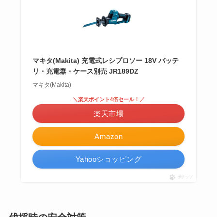
マキタ(Makita) 充電式レシプロソー 18V バッテ
リ・充電器・ケース別売 JR189DZ
マキタ(Makita)
＼楽天ポイント4倍セール！／
楽天市場
Amazon
Yahooショッピング
ポチップ