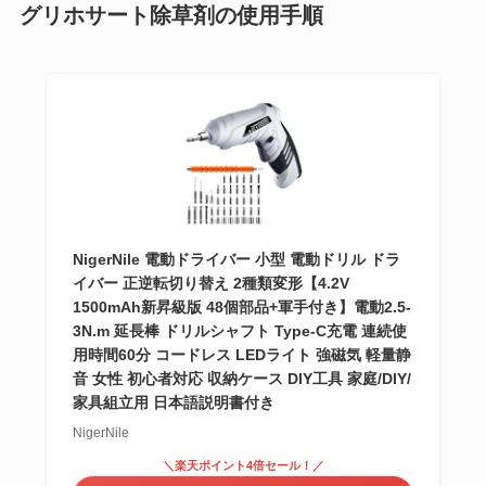
グリホサート除草剤の使用手順
NigerNile 電動ドライバー 小型 電動ドリル ドラ
イバー 正逆転切り替え 2種類変形【4.2V
1500mAh新昇級版 48個部品+軍手付き】電動2.5-
3N.m 延長棒 ドリルシャフト Type-C充電 連続使
用時間60分 コードレス LEDライト 強磁気 軽量静
音 女性 初心者対応 収納ケース DIY工具 家庭/DIY/
家具組立用 日本語説明書付き
NigerNile
＼楽天ポイント4倍セール！／