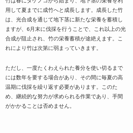
竹は春にタケノコから始まり、地下茎の栄養を利
用して夏までに成竹へと成長します。成長した竹
は、光合成を通じて地下茎に新たな栄養を蓄積し
ますが、6月末に伐採を行うことで、これ以上の光
合成が阻止され、竹の栄養蓄積が途絶えます。こ
れにより竹は次第に弱まっていきます。
ただし、一度たくわえられた養分を使い切るまで
には数年を要する場合があり、その間に毎夏の高
温期に伐採を繰り返す必要があります。このた
め、継続的な努力が求められる作業であり、手間
がかかることは否めません。