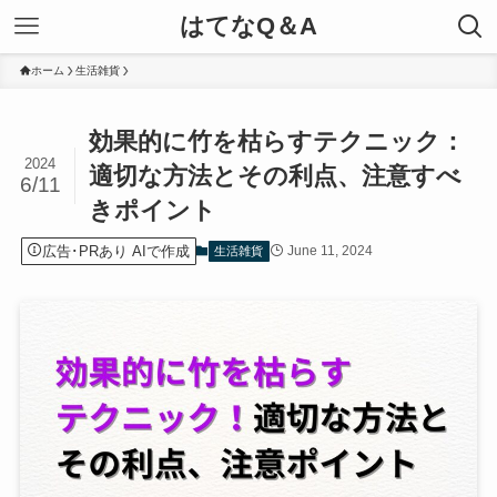
はてなQ＆A
ホーム
生活雑貨
効果的に竹を枯らすテクニック：
2024
適切な方法とその利点、注意すべ
6/11
きポイント
広告･PRあり AIで作成
June 11, 2024
生活雑貨