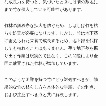
な成長力を持つと、気づいたときには隣の敷地に
まで竹が侵入している可能性があります。
竹林の無秩序な拡大を防ぐため、しばしば竹を枯
らす処置が必要になります。しかし、竹は地下茎
に蓄えられた栄養で成長するため、地上部を伐採
しても枯れることはありません。手で地下茎を掘
り出す作業は現実的ではなく、この問題により全
国に放置された竹林が増加しています。
このような困難を持つ竹にどう対処すべきか、効
果的な竹の枯らし方を具体的な手順、その利点、
および注意すべき点と共に解説します。