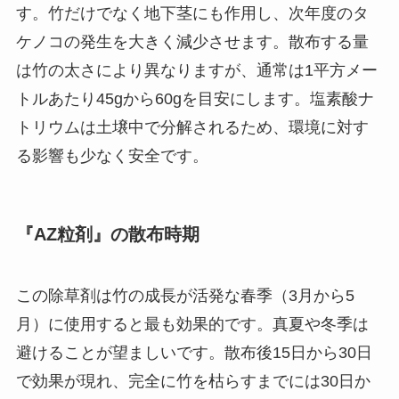
す。竹だけでなく地下茎にも作用し、次年度のタ
ケノコの発生を大きく減少させます。散布する量
は竹の太さにより異なりますが、通常は1平方メー
トルあたり45gから60gを目安にします。塩素酸ナ
トリウムは土壌中で分解されるため、環境に対す
る影響も少なく安全です。
『AZ粒剤』の散布時期
この除草剤は竹の成長が活発な春季（3月から5
月）に使用すると最も効果的です。真夏や冬季は
避けることが望ましいです。散布後15日から30日
で効果が現れ、完全に竹を枯らすまでには30日か