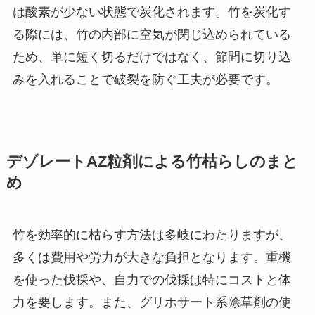
は酸素が少ない状態で炭化されます。竹を炭化す
る際には、竹の内部に空気が閉じ込められている
ため、単に短く切るだけではなく、節間に切り込
みを入れることで破裂を防ぐ工夫が必要です。
デゾレートAZ粒剤による竹枯らしのまと
め
竹を効率的に枯らす方法は多岐にわたりますが、
多くは費用や労力が大きな負担となります。重機
を使った伐採や、自力での伐採は特にコストと体
力を要します。また、グリホサート系除草剤の使